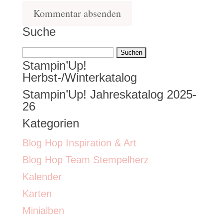
Suche
Suchen
Stampin’Up!
nach:
Herbst-/Winterkatalog
Stampin’Up! Jahreskatalog 2025-
26
Kategorien
Blog Hop Inspiration & Art
Blog Hop Team Stempelherz
Kalender
Karten
Minialben