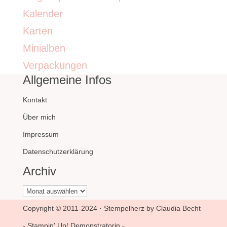
Kalender
Karten
Minialben
Verpackungen
Allgemeine Infos
Kontakt
Über mich
Impressum
Datenschutzerklärung
Archiv
Archiv
Copyright © 2011-2024 · Stempelherz by Claudia Becht
- Stampin' Up! Demonstratorin -