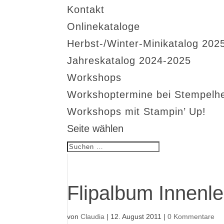
Kontakt
Onlinekataloge
Herbst-/Winter-Minikatalog 202
Jahreskatalog 2024-2025
Workshops
Workshoptermine bei Stempelh
Workshops mit Stampin’ Up!
Seite wählen
Flipalbum Innenle
von
Claudia
|
12. August 2011
|
0 Kommentare