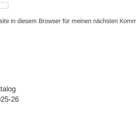
ite in diesem Browser für meinen nächsten Kom
talog
025-26