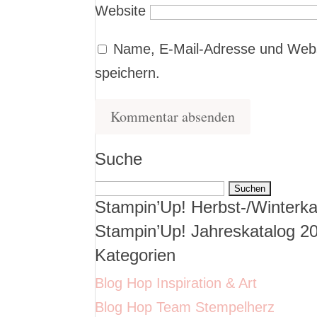
Website
Name, E-Mail-Adresse und Webs
speichern.
Suche
Suchen
Stampin’Up! Herbst-/Winterka
nach:
Stampin’Up! Jahreskatalog 2
Kategorien
Blog Hop Inspiration & Art
Blog Hop Team Stempelherz