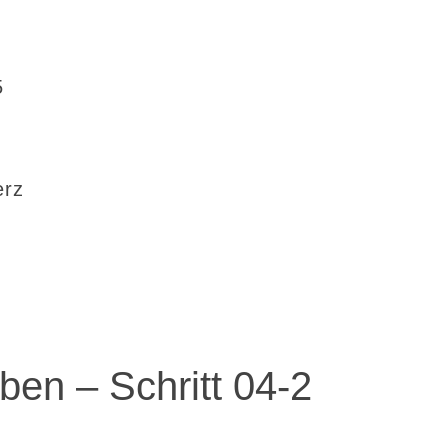
5
erz
ben – Schritt 04-2