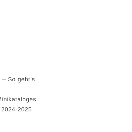
 – So geht’s
Minikataloges
s 2024-2025