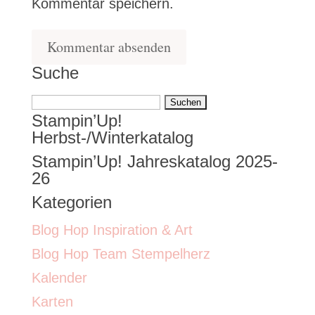
Kommentar speichern.
Suche
Suchen
Stampin’Up!
nach:
Herbst-/Winterkatalog
Stampin’Up! Jahreskatalog 2025-
26
Kategorien
Blog Hop Inspiration & Art
Blog Hop Team Stempelherz
Kalender
Karten