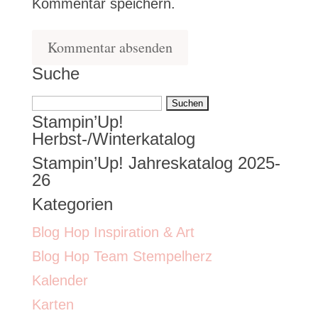
Kommentar speichern.
Suche
Suchen
Stampin’Up!
nach:
Herbst-/Winterkatalog
Stampin’Up! Jahreskatalog 2025-
26
Kategorien
Blog Hop Inspiration & Art
Blog Hop Team Stempelherz
Kalender
Karten