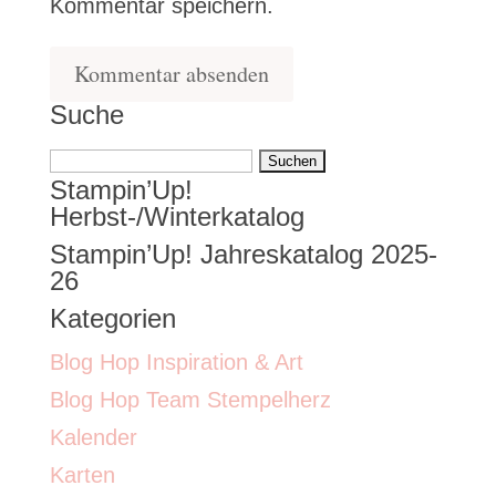
Kommentar speichern.
Suche
Suchen
Stampin’Up!
nach:
Herbst-/Winterkatalog
Stampin’Up! Jahreskatalog 2025-
26
Kategorien
Blog Hop Inspiration & Art
Blog Hop Team Stempelherz
Kalender
Karten