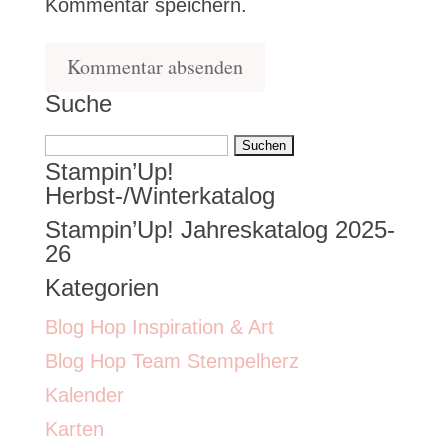
Kommentar speichern.
Suche
Suchen
Stampin’Up!
nach:
Herbst-/Winterkatalog
Stampin’Up! Jahreskatalog 2025-
26
Kategorien
Blog Hop Inspiration & Art
Blog Hop Team Stempelherz
Kalender
Karten