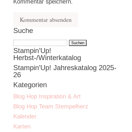
Kommentar speichern.
Suche
Suchen
Stampin’Up!
nach:
Herbst-/Winterkatalog
Stampin’Up! Jahreskatalog 2025-
26
Kategorien
Blog Hop Inspiration & Art
Blog Hop Team Stempelherz
Kalender
Karten