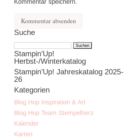
Kommentar speichern.
Suche
Suchen
Stampin’Up!
nach:
Herbst-/Winterkatalog
Stampin’Up! Jahreskatalog 2025-
26
Kategorien
Blog Hop Inspiration & Art
Blog Hop Team Stempelherz
Kalender
Karten