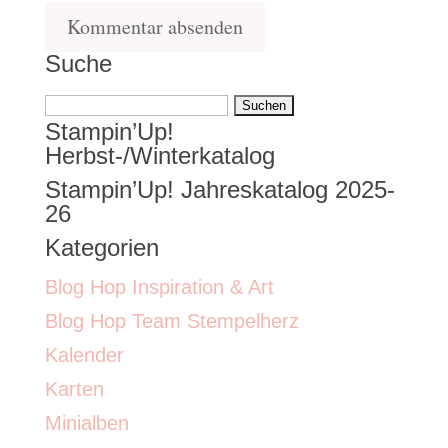
Suche
Suchen
Stampin’Up!
nach:
Herbst-/Winterkatalog
Stampin’Up! Jahreskatalog 2025-
26
Kategorien
Blog Hop Inspiration & Art
Blog Hop Team Stempelherz
Kalender
Karten
Minialben