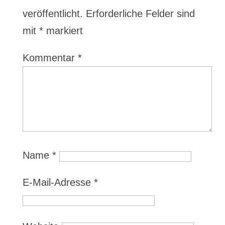
veröffentlicht.
Erforderliche Felder sind
mit
*
markiert
Kommentar
*
Name
*
E-Mail-Adresse
*