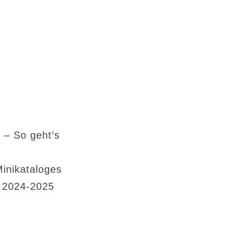
 – So geht’s
Minikataloges
s 2024-2025