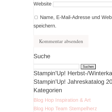
Website
Name, E-Mail-Adresse und Webs
speichern.
Suche
Suchen
Stampin’Up! Herbst-/Winterka
nach:
Stampin’Up! Jahreskatalog 2
Kategorien
Blog Hop Inspiration & Art
Blog Hop Team Stempelherz