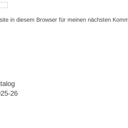
ite in diesem Browser für meinen nächsten Kom
talog
025-26