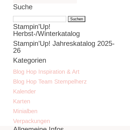
Suche
Suchen
Stampin’Up!
nach:
Herbst-/Winterkatalog
Stampin’Up! Jahreskatalog 2025-
26
Kategorien
Blog Hop Inspiration & Art
Blog Hop Team Stempelherz
Kalender
Karten
Minialben
Verpackungen
Allgemeine Infos