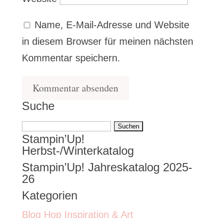
Name, E-Mail-Adresse und Website
in diesem Browser für meinen nächsten
Kommentar speichern.
Suche
Suchen
Stampin’Up!
nach:
Herbst-/Winterkatalog
Stampin’Up! Jahreskatalog 2025-
26
Kategorien
Blog Hop Inspiration & Art