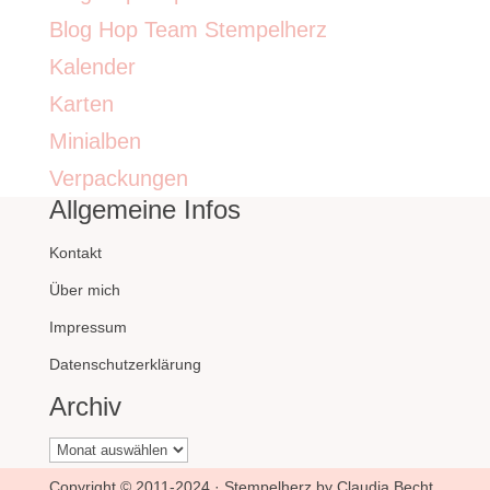
Blog Hop Team Stempelherz
Kalender
Karten
Minialben
Verpackungen
Allgemeine Infos
Kontakt
Über mich
Impressum
Datenschutzerklärung
Archiv
Archiv
Copyright © 2011-2024 · Stempelherz by Claudia Becht