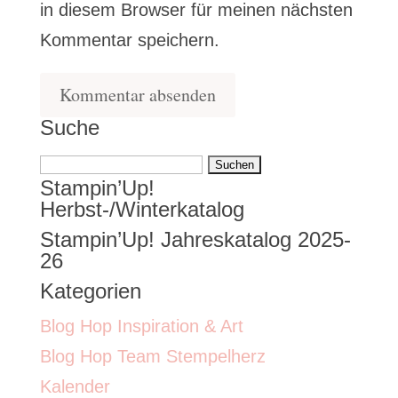
in diesem Browser für meinen nächsten
Kommentar speichern.
Suche
Suchen
Stampin’Up!
nach:
Herbst-/Winterkatalog
Stampin’Up! Jahreskatalog 2025-
26
Kategorien
Blog Hop Inspiration & Art
Blog Hop Team Stempelherz
Kalender