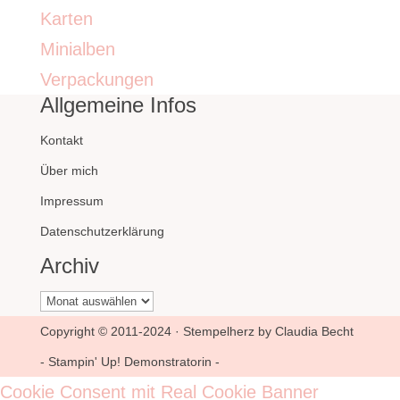
Karten
Minialben
Verpackungen
Allgemeine Infos
Kontakt
Über mich
Impressum
Datenschutzerklärung
Archiv
Archiv
Copyright © 2011-2024 · Stempelherz by Claudia Becht
- Stampin' Up! Demonstratorin -
Cookie Consent mit Real Cookie Banner