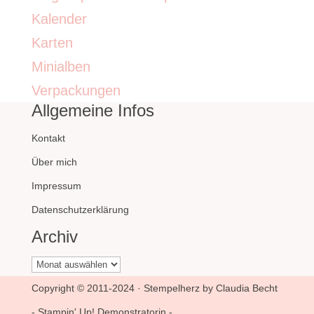
Kalender
Karten
Minialben
Verpackungen
Allgemeine Infos
Kontakt
Über mich
Impressum
Datenschutzerklärung
Archiv
Archiv
Copyright © 2011-2024 · Stempelherz by Claudia Becht
- Stampin' Up! Demonstratorin -