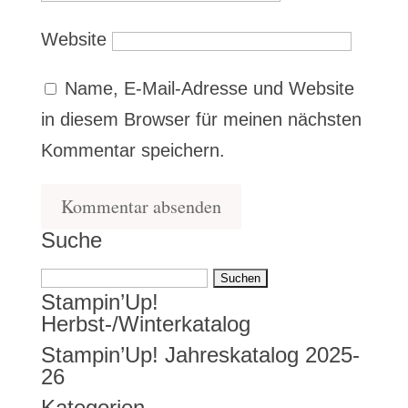
Website
Name, E-Mail-Adresse und Website
in diesem Browser für meinen nächsten
Kommentar speichern.
Suche
Suchen
Stampin’Up!
nach:
Herbst-/Winterkatalog
Stampin’Up! Jahreskatalog 2025-
26
Kategorien