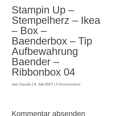
Stampin Up –
Stempelherz – Ikea
– Box –
Baenderbox – Tip
Aufbewahrung
Baender –
Ribbonbox 04
von
Claudia
|
6. Juli 2017
|
0 Kommentare
Kommentar absenden