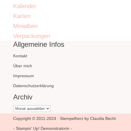
Kalender
Karten
Minialben
Verpackungen
Allgemeine Infos
Kontakt
Über mich
Impressum
Datenschutzerklärung
Archiv
Archiv
Copyright © 2011-2024 · Stempelherz by Claudia Becht
- Stampin' Up! Demonstratorin -