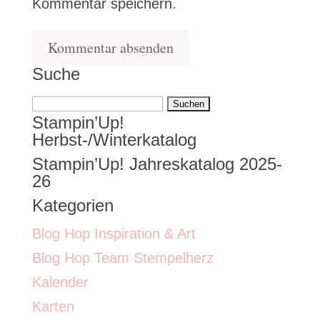
Kommentar speichern.
Suche
Suchen
Stampin’Up!
nach:
Herbst-/Winterkatalog
Stampin’Up! Jahreskatalog 2025-
26
Kategorien
Blog Hop Inspiration & Art
Blog Hop Team Stempelherz
Kalender
Karten