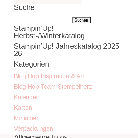
Suche
Suchen
Stampin’Up!
nach:
Herbst-/Winterkatalog
Stampin’Up! Jahreskatalog 2025-
26
Kategorien
Blog Hop Inspiration & Art
Blog Hop Team Stempelherz
Kalender
Karten
Minialben
Verpackungen
Allgemeine Infos