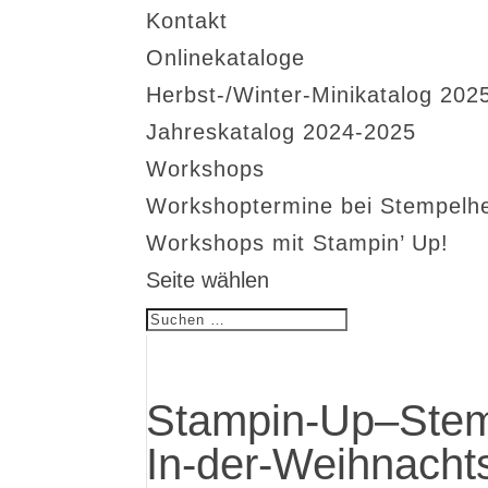
Kontakt
Onlinekataloge
Herbst-/Winter-Minikatalog 202
Jahreskatalog 2024-2025
Workshops
Workshoptermine bei Stempelh
Workshops mit Stampin’ Up!
Seite wählen
Stampin-Up–Stem
In-der-Weihnachts