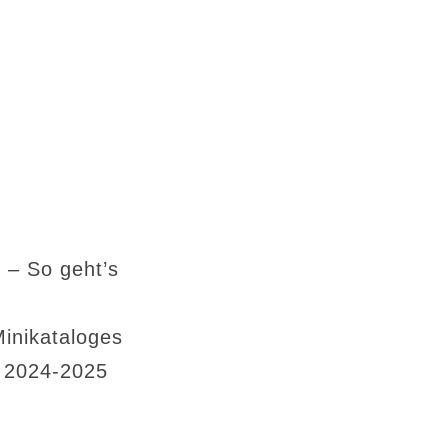
 – So geht’s
Minikataloges
s 2024-2025