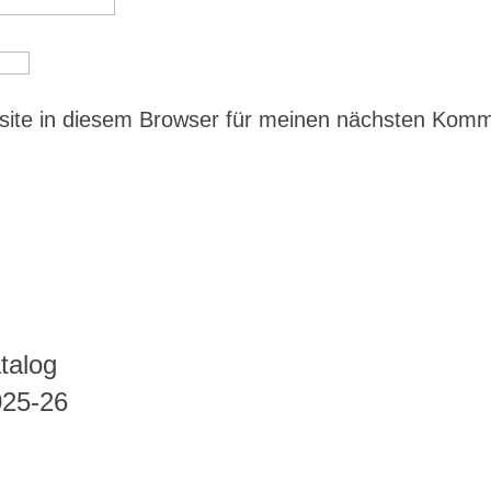
ite in diesem Browser für meinen nächsten Kom
talog
025-26