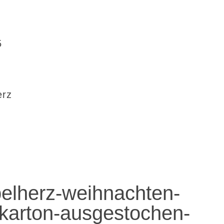
5
erz
elherz-weihnachten-
karton-ausgestochen-