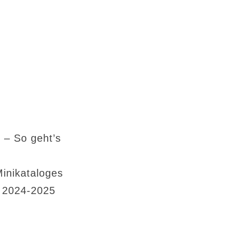
 – So geht’s
Minikataloges
s 2024-2025