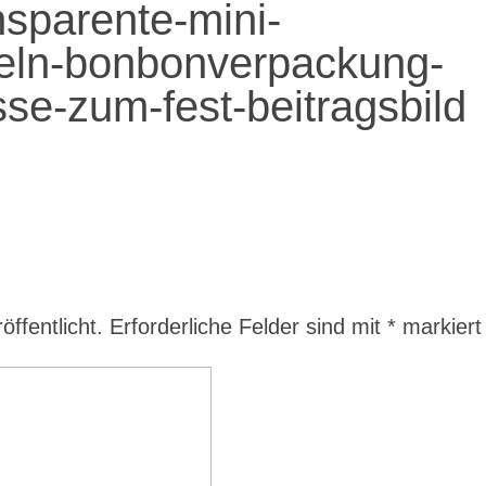
nsparente-mini-
eln-bonbonverpackung-
se-zum-fest-beitragsbild
ffentlicht.
Erforderliche Felder sind mit
*
markiert