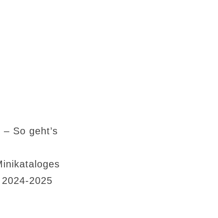
 – So geht’s
Minikataloges
s 2024-2025