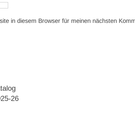
ite in diesem Browser für meinen nächsten Kom
talog
025-26