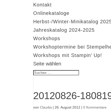
Kontakt
Onlinekataloge
Herbst-/Winter-Minikatalog 202
Jahreskatalog 2024-2025
Workshops
Workshoptermine bei Stempelh
Workshops mit Stampin’ Up!
Seite wählen
20120826-180819
von
Claudia
|
26. August 2012
|
0 Kommentare