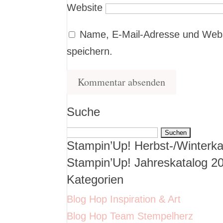
Website
Name, E-Mail-Adresse und Webs
speichern.
Suche
Suchen
Stampin’Up! Herbst-/Winterka
nach:
Stampin’Up! Jahreskatalog 2
Kategorien
Blog Hop Inspiration & Art
Blog Hop Team Stempelherz