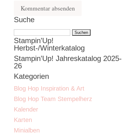
Suche
Suchen
Stampin’Up!
nach:
Herbst-/Winterkatalog
Stampin’Up! Jahreskatalog 2025-
26
Kategorien
Blog Hop Inspiration & Art
Blog Hop Team Stempelherz
Kalender
Karten
Minialben