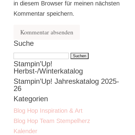
in diesem Browser für meinen nächsten
Kommentar speichern.
Suche
Suchen
Stampin’Up!
nach:
Herbst-/Winterkatalog
Stampin’Up! Jahreskatalog 2025-
26
Kategorien
Blog Hop Inspiration & Art
Blog Hop Team Stempelherz
Kalender