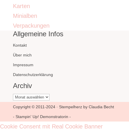
Karten
Minialben
Verpackungen
Allgemeine Infos
Kontakt
Über mich
Impressum
Datenschutzerklärung
Archiv
Archiv
Copyright © 2011-2024 · Stempelherz by Claudia Becht
- Stampin' Up! Demonstratorin -
Cookie Consent mit Real Cookie Banner