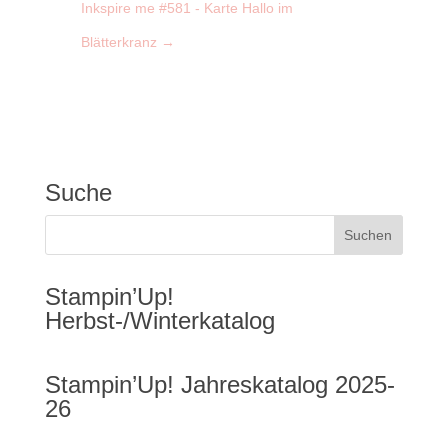
Inkspire me #581 - Karte Hallo im
Blätterkranz
→
Suche
Stampin’Up!
Herbst-/Winterkatalog
Stampin’Up! Jahreskatalog 2025-
26