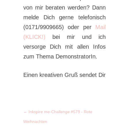
von mir beraten werden? Dann
melde Dich gerne telefonisch
(0171/9909665) oder per
Mail
(KLICK!)
bei mir und ich
versorge Dich mit allen Infos
zum Thema DemonstratorIn.
Einen kreativen Gruß sendet Dir
←
Inkspire me-Challenge #579 - Rote
Weihnachten