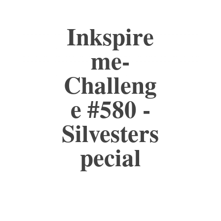
Inkspire
me-
Challeng
e #580 -
Silvesters
pecial