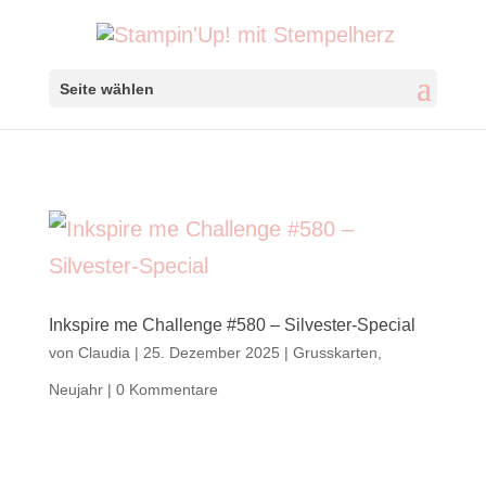
Seite wählen
Inkspire me Challenge #580 – Silvester-Special
von
Claudia
|
25. Dezember 2025
|
Grusskarten
,
Neujahr
|
0 Kommentare