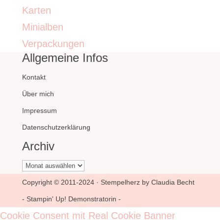
Karten
Minialben
Verpackungen
Allgemeine Infos
Kontakt
Über mich
Impressum
Datenschutzerklärung
Archiv
Archiv
Copyright © 2011-2024 · Stempelherz by Claudia Becht
- Stampin' Up! Demonstratorin -
Cookie Consent mit Real Cookie Banner