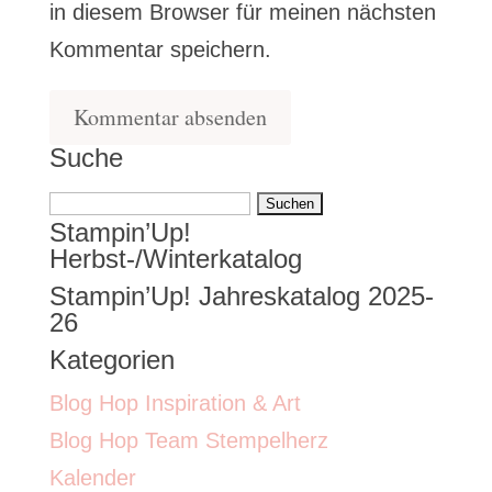
in diesem Browser für meinen nächsten
Kommentar speichern.
Suche
Suchen
Stampin’Up!
nach:
Herbst-/Winterkatalog
Stampin’Up! Jahreskatalog 2025-
26
Kategorien
Blog Hop Inspiration & Art
Blog Hop Team Stempelherz
Kalender