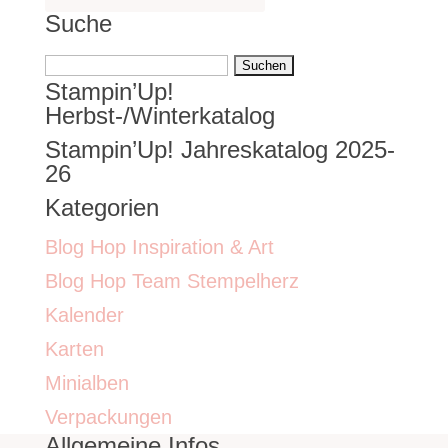
Suche
Suchen
Stampin’Up!
nach:
Herbst-/Winterkatalog
Stampin’Up! Jahreskatalog 2025-
26
Kategorien
Blog Hop Inspiration & Art
Blog Hop Team Stempelherz
Kalender
Karten
Minialben
Verpackungen
Allgemeine Infos