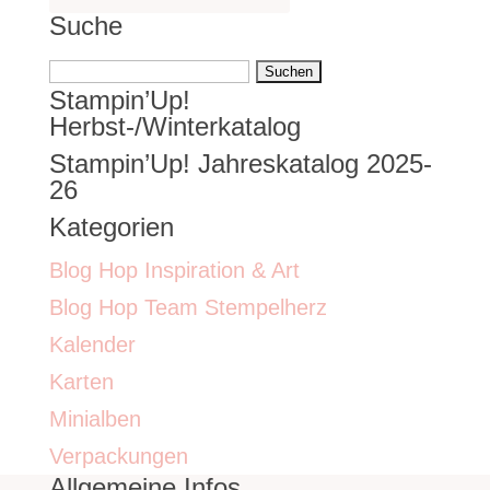
Suche
Suchen
Stampin’Up!
nach:
Herbst-/Winterkatalog
Stampin’Up! Jahreskatalog 2025-
26
Kategorien
Blog Hop Inspiration & Art
Blog Hop Team Stempelherz
Kalender
Karten
Minialben
Verpackungen
Allgemeine Infos