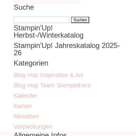
Suche
Suchen
Stampin’Up!
nach:
Herbst-/Winterkatalog
Stampin’Up! Jahreskatalog 2025-
26
Kategorien
Blog Hop Inspiration & Art
Blog Hop Team Stempelherz
Kalender
Karten
Minialben
Verpackungen
Allgemeine Infos