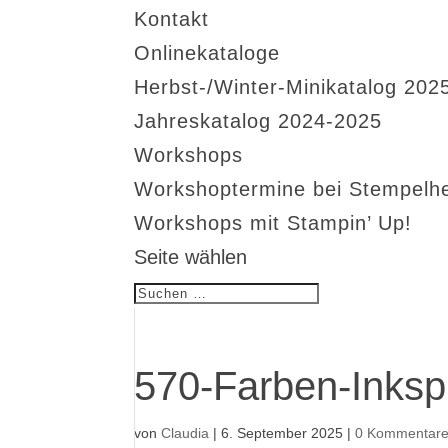
Kontakt
Onlinekataloge
Herbst-/Winter-Minikatalog 202
Jahreskatalog 2024-2025
Workshops
Workshoptermine bei Stempelh
Workshops mit Stampin’ Up!
Seite wählen
570-Farben-Inksp
von
Claudia
|
6. September 2025
|
0 Kommentar