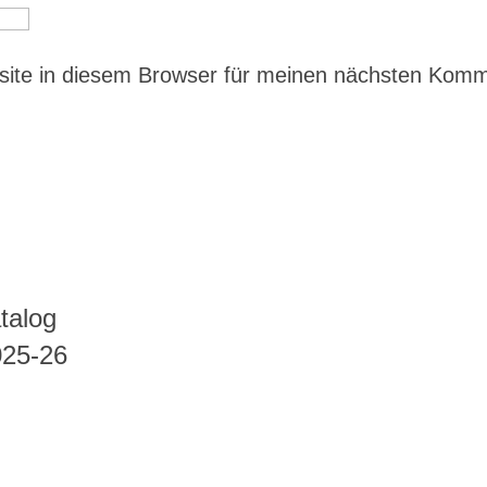
ite in diesem Browser für meinen nächsten Kom
talog
025-26