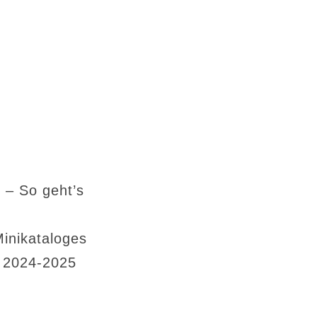
 – So geht’s
Minikataloges
s 2024-2025