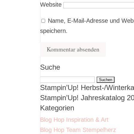
Website
Name, E-Mail-Adresse und Webs
speichern.
Suche
Suchen
Stampin’Up! Herbst-/Winterka
nach:
Stampin’Up! Jahreskatalog 2
Kategorien
Blog Hop Inspiration & Art
Blog Hop Team Stempelherz