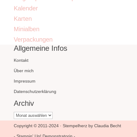
Kalender
Karten
Minialben
Verpackungen
Allgemeine Infos
Kontakt
Über mich
Impressum
Datenschutzerklärung
Archiv
Archiv
Copyright © 2011-2024 · Stempelherz by Claudia Becht
- Stampin' Up! Demonstratorin -