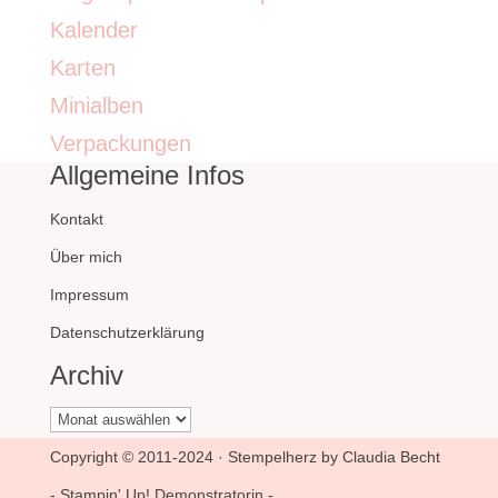
Kalender
Karten
Minialben
Verpackungen
Allgemeine Infos
Kontakt
Über mich
Impressum
Datenschutzerklärung
Archiv
Archiv
Copyright © 2011-2024 · Stempelherz by Claudia Becht
- Stampin' Up! Demonstratorin -