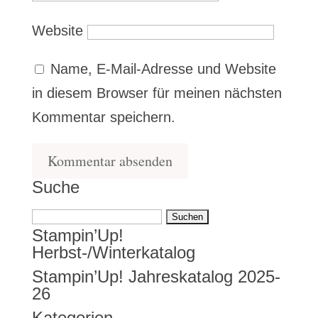
Website
Name, E-Mail-Adresse und Website
in diesem Browser für meinen nächsten
Kommentar speichern.
Suche
Suchen
Stampin’Up!
nach:
Herbst-/Winterkatalog
Stampin’Up! Jahreskatalog 2025-
26
Kategorien