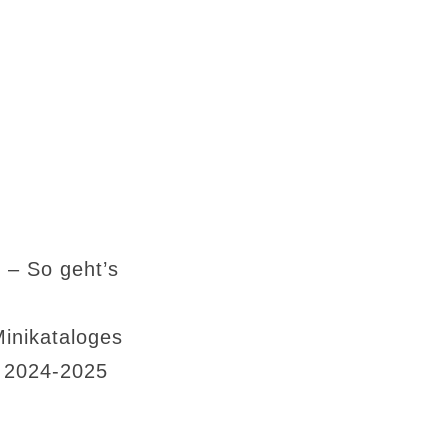
 – So geht’s
Minikataloges
s 2024-2025