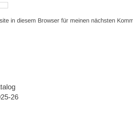
ite in diesem Browser für meinen nächsten Kom
talog
025-26