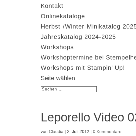
Kontakt
Onlinekataloge
Herbst-/Winter-Minikatalog 202
Jahreskatalog 2024-2025
Workshops
Workshoptermine bei Stempelh
Workshops mit Stampin’ Up!
Seite wählen
Leporello Video 0
von
Claudia
|
2. Juli 2012
|
0 Kommentare