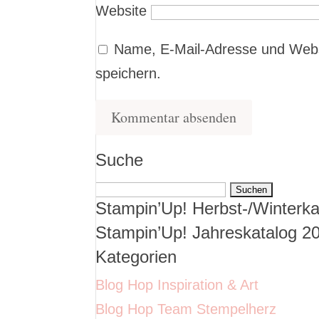
Website
Name, E-Mail-Adresse und Webs
speichern.
Suche
Suchen
Stampin’Up! Herbst-/Winterka
nach:
Stampin’Up! Jahreskatalog 2
Kategorien
Blog Hop Inspiration & Art
Blog Hop Team Stempelherz