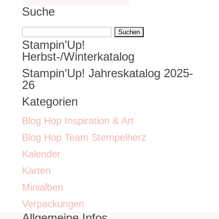
Suche
Suchen
Stampin’Up!
nach:
Herbst-/Winterkatalog
Stampin’Up! Jahreskatalog 2025-
26
Kategorien
Blog Hop Inspiration & Art
Blog Hop Team Stempelherz
Kalender
Karten
Minialben
Verpackungen
Allgemeine Infos