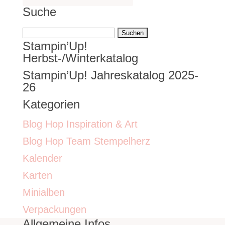
Suche
Suchen
Stampin’Up!
nach:
Herbst-/Winterkatalog
Stampin’Up! Jahreskatalog 2025-
26
Kategorien
Blog Hop Inspiration & Art
Blog Hop Team Stempelherz
Kalender
Karten
Minialben
Verpackungen
Allgemeine Infos