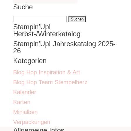
Suche
Suchen
Stampin’Up!
nach:
Herbst-/Winterkatalog
Stampin’Up! Jahreskatalog 2025-
26
Kategorien
Blog Hop Inspiration & Art
Blog Hop Team Stempelherz
Kalender
Karten
Minialben
Verpackungen
Allgemeine Infos