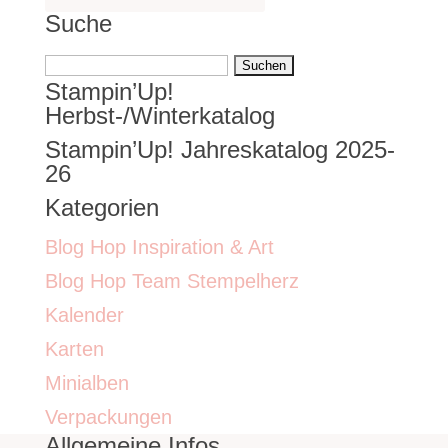
Suche
Suchen
Stampin’Up!
nach:
Herbst-/Winterkatalog
Stampin’Up! Jahreskatalog 2025-
26
Kategorien
Blog Hop Inspiration & Art
Blog Hop Team Stempelherz
Kalender
Karten
Minialben
Verpackungen
Allgemeine Infos