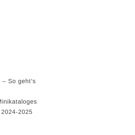
 – So geht’s
Minikataloges
s 2024-2025