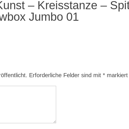
-Kunst – Kreisstanze – Spi
lowbox Jumbo 01
ffentlicht.
Erforderliche Felder sind mit
*
markiert