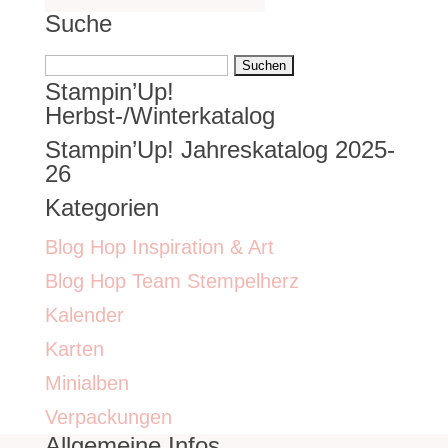
Suche
Suchen
Stampin’Up!
nach:
Herbst-/Winterkatalog
Stampin’Up! Jahreskatalog 2025-
26
Kategorien
Blog Hop Inspiration & Art
Blog Hop Team Stempelherz
Kalender
Karten
Minialben
Verpackungen
Allgemeine Infos