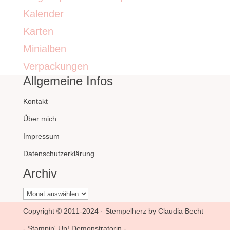
Kalender
Karten
Minialben
Verpackungen
Allgemeine Infos
Kontakt
Über mich
Impressum
Datenschutzerklärung
Archiv
Archiv
Copyright © 2011-2024 · Stempelherz by Claudia Becht
- Stampin' Up! Demonstratorin -