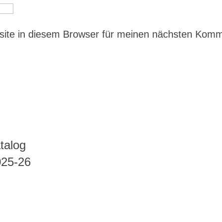
ite in diesem Browser für meinen nächsten Kom
talog
025-26