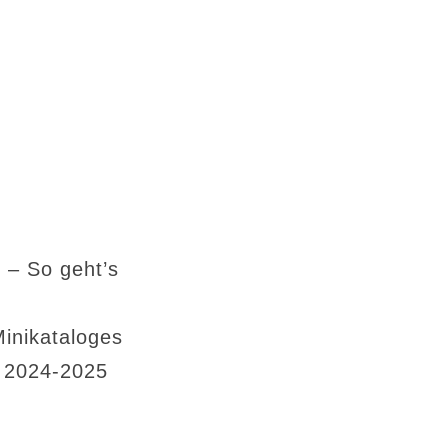
 – So geht’s
Minikataloges
s 2024-2025