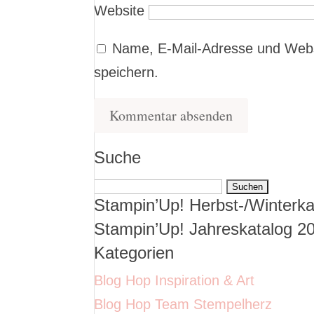
Website
Name, E-Mail-Adresse und Webs
speichern.
Suche
Suchen
Stampin’Up! Herbst-/Winterka
nach:
Stampin’Up! Jahreskatalog 2
Kategorien
Blog Hop Inspiration & Art
Blog Hop Team Stempelherz