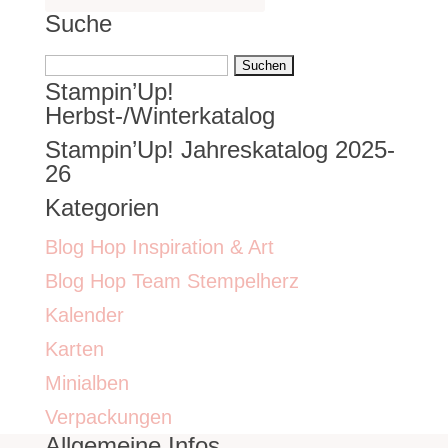
Suche
Suchen
Stampin’Up!
nach:
Herbst-/Winterkatalog
Stampin’Up! Jahreskatalog 2025-
26
Kategorien
Blog Hop Inspiration & Art
Blog Hop Team Stempelherz
Kalender
Karten
Minialben
Verpackungen
Allgemeine Infos