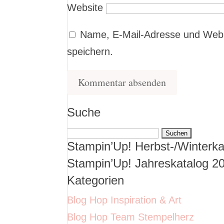
Website
Name, E-Mail-Adresse und Webs
speichern.
Suche
Suchen
Stampin’Up! Herbst-/Winterka
nach:
Stampin’Up! Jahreskatalog 2
Kategorien
Blog Hop Inspiration & Art
Blog Hop Team Stempelherz