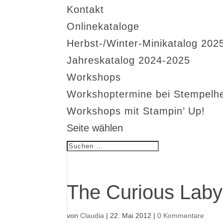
Kontakt
Onlinekataloge
Herbst-/Winter-Minikatalog 202
Jahreskatalog 2024-2025
Workshops
Workshoptermine bei Stempelh
Workshops mit Stampin’ Up!
Seite wählen
The Curious Labyr
von
Claudia
|
22. Mai 2012
|
0 Kommentare