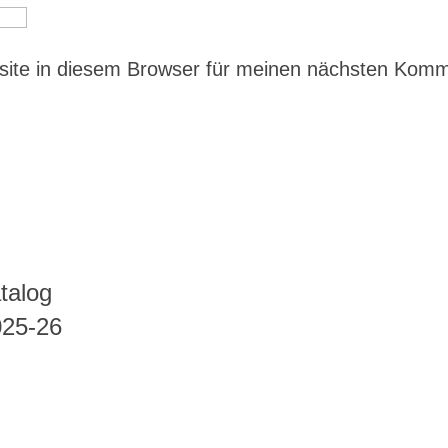
ite in diesem Browser für meinen nächsten Kom
talog
025-26