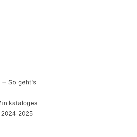
 – So geht’s
Minikataloges
s 2024-2025