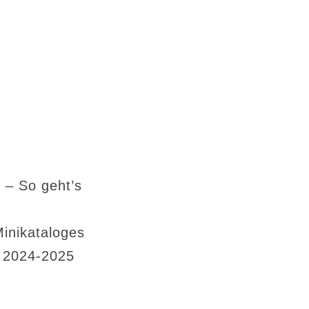
 – So geht’s
Minikataloges
s 2024-2025