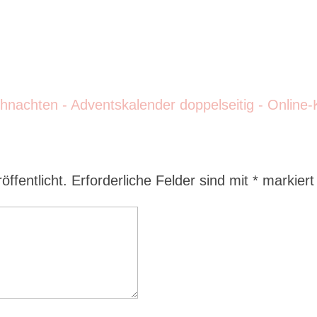
ffentlicht.
Erforderliche Felder sind mit
*
markiert