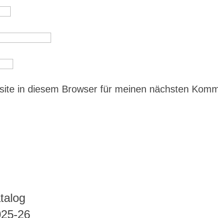
ite in diesem Browser für meinen nächsten Kom
talog
025-26