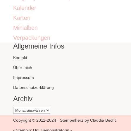
Kalender
Karten
Minialben
Verpackungen
Allgemeine Infos
Kontakt
Über mich
Impressum
Datenschutzerklärung
Archiv
Archiv
Copyright © 2011-2024 · Stempelherz by Claudia Becht
- Stampin' Up! Demonstratorin -