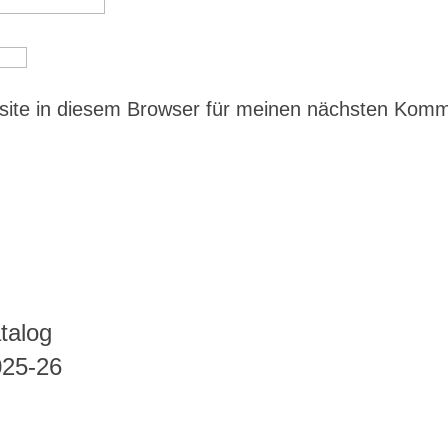
ite in diesem Browser für meinen nächsten Kom
talog
025-26