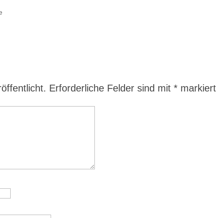
e
ffentlicht.
Erforderliche Felder sind mit
*
markiert