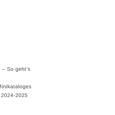
 – So geht’s
Minikataloges
s 2024-2025