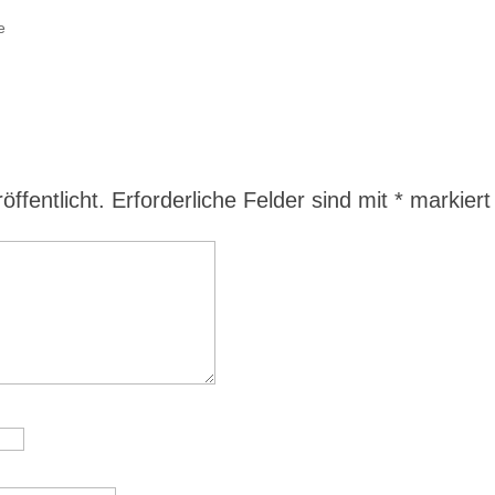
e
ffentlicht.
Erforderliche Felder sind mit
*
markiert