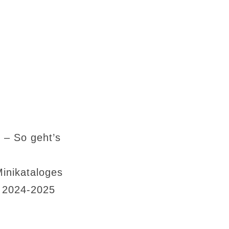
 – So geht’s
Minikataloges
s 2024-2025