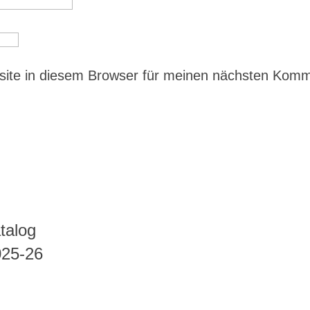
ite in diesem Browser für meinen nächsten Kom
talog
025-26