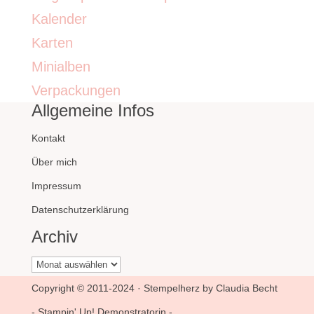
Kalender
Karten
Minialben
Verpackungen
Allgemeine Infos
Kontakt
Über mich
Impressum
Datenschutzerklärung
Archiv
Archiv
Copyright © 2011-2024 · Stempelherz by Claudia Becht
- Stampin' Up! Demonstratorin -